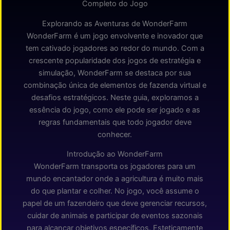
Completo do Jogo
Explorando as Aventuras de WonderFarm
WonderFarm é um jogo envolvente e inovador que
tem cativado jogadores ao redor do mundo. Com a
crescente popularidade dos jogos de estratégia e
simulação, WonderFarm se destaca por sua
combinação única de elementos de fazenda virtual e
desafios estratégicos. Neste guia, exploramos a
essência do jogo, como ele pode ser jogado e as
regras fundamentais que todo jogador deve
conhecer.
Introdução ao WonderFarm
WonderFarm transporta os jogadores para um
mundo encantador onde a agricultura é muito mais
do que plantar e colher. No jogo, você assume o
papel de um fazendeiro que deve gerenciar recursos,
cuidar de animais e participar de eventos sazonais
para alcançar objetivos específicos. Esteticamente