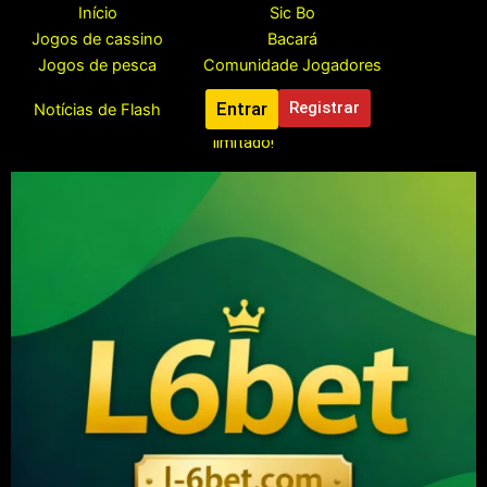
Pular
Início
Sic Bo
para
Jogos de cassino
Bacará
o
Jogos de pesca
Comunidade Jogadores
conteúdo
Entrar
Registrar
Notícias de Flash
Registre-se para reivindicar seu bônus grátis de R$888, tempo
limitado!