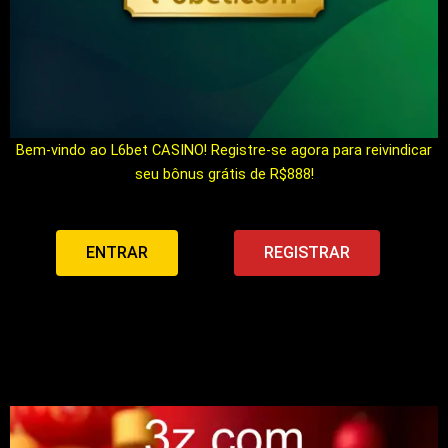
Bem-vindo ao L6bet CASINO! Registre-se agora para reivindicar
seu bônus grátis de R$888!
ENTRAR
REGISTRAR