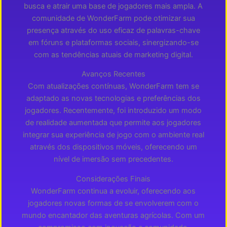
busca e atrair uma base de jogadores mais ampla. A
comunidade de WonderFarm pode otimizar sua
presença através do uso eficaz de palavras-chave
em fóruns e plataformas sociais, sinergizando-se
com as tendências atuais de marketing digital.
Avanços Recentes
Com atualizações contínuas, WonderFarm tem se
adaptado as novas tecnologias e preferências dos
jogadores. Recentemente, foi introduzido um modo
de realidade aumentada que permite aos jogadores
integrar sua experiência de jogo com o ambiente real
através dos dispositivos móveis, oferecendo um
nível de imersão sem precedentes.
Considerações Finais
WonderFarm continua a evoluir, oferecendo aos
jogadores novas formas de se envolverem com o
mundo encantador das aventuras agrícolas. Com um