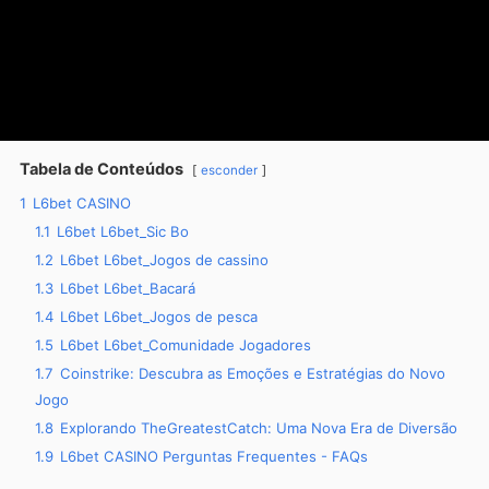
Tabela de Conteúdos
esconder
1
L6bet CASINO
1.1
L6bet L6bet_Sic Bo
1.2
L6bet L6bet_Jogos de cassino
1.3
L6bet L6bet_Bacará
1.4
L6bet L6bet_Jogos de pesca
1.5
L6bet L6bet_Comunidade Jogadores
1.7
Coinstrike: Descubra as Emoções e Estratégias do Novo
Jogo
1.8
Explorando TheGreatestCatch: Uma Nova Era de Diversão
1.9
L6bet CASINO Perguntas Frequentes - FAQs