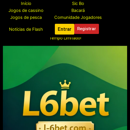
Pular
Início
Sic Bo
para
Jogos de cassino
Bacará
o
Jogos de pesca
Comunidade Jogadores
conteúdo
Entrar
Registrar
Notícias de Flash
Registre-se para Reivindicar Seu Bônus Gratuito de R$888,
Tempo Limitado!