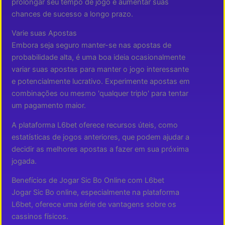
prolongar seu tempo de jogo e aumentar suas
chances de sucesso a longo prazo.
Varie suas Apostas
Embora seja seguro manter-se nas apostas de
probabilidade alta, é uma boa ideia ocasionalmente
variar suas apostas para manter o jogo interessante
e potencialmente lucrativo. Experimente apostas em
combinações ou mesmo 'qualquer triplo' para tentar
um pagamento maior.
A plataforma L6bet oferece recursos úteis, como
estatísticas de jogos anteriores, que podem ajudar a
decidir as melhores apostas a fazer em sua próxima
jogada.
Benefícios de Jogar Sic Bo Online com L6bet
Jogar Sic Bo online, especialmente na plataforma
L6bet, oferece uma série de vantagens sobre os
cassinos físicos.