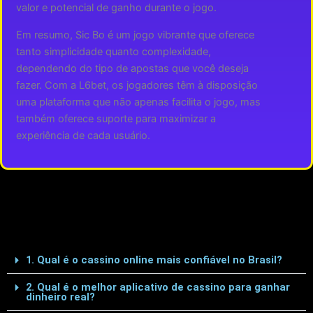
valor e potencial de ganho durante o jogo.
Em resumo, Sic Bo é um jogo vibrante que oferece
tanto simplicidade quanto complexidade,
dependendo do tipo de apostas que você deseja
fazer. Com a L6bet, os jogadores têm à disposição
uma plataforma que não apenas facilita o jogo, mas
também oferece suporte para maximizar a
experiência de cada usuário.
1. Qual é o cassino online mais confiável no Brasil?
2. Qual é o melhor aplicativo de cassino para ganhar
dinheiro real?