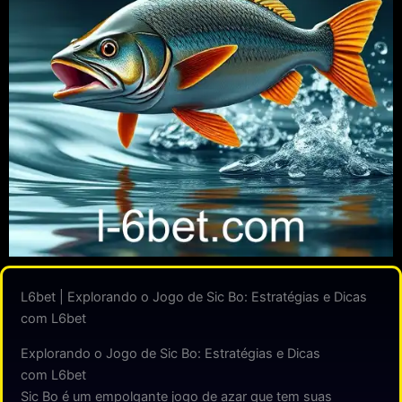
L6bet | Explorando o Jogo de Sic Bo: Estratégias e Dicas
com L6bet
Explorando o Jogo de Sic Bo: Estratégias e Dicas
com L6bet
Sic Bo é um empolgante jogo de azar que tem suas