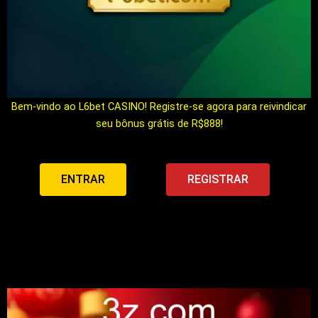
Bem-vindo ao L6bet CASINO! Registre-se agora para reivindicar
seu bônus grátis de R$888!
ENTRAR
REGISTRAR