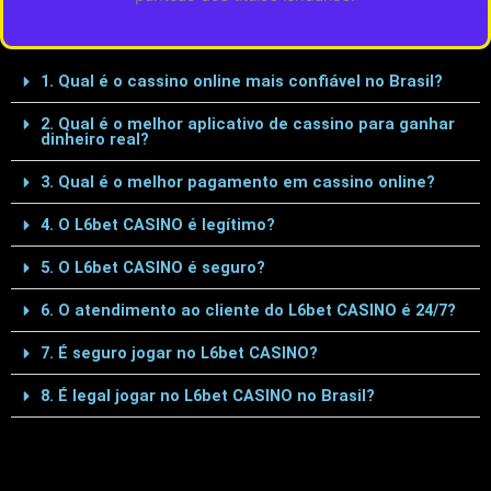
1. Qual é o cassino online mais confiável no Brasil?
2. Qual é o melhor aplicativo de cassino para ganhar
dinheiro real?
3. Qual é o melhor pagamento em cassino online?
4. O L6bet CASINO é legítimo?
5. O L6bet CASINO é seguro?
6. O atendimento ao cliente do L6bet CASINO é 24/7?
7. É seguro jogar no L6bet CASINO?
8. É legal jogar no L6bet CASINO no Brasil?