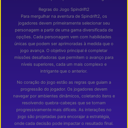
Regras do Jogo Spindrift2
Para mergulhar na aventura de Spindrift2, os
jogadores devem primeiramente selecionar seu
personagem a partir de uma gama diversificada de
opções. Cada personagem vem com habilidades
únicas que podem ser aprimoradas à medida que o
jogo avança. O objetivo principal é completar
missões desafiadoras que permitem o avanço para
níveis superiores, cada um mais complexo e
intrigante que o anterior.
No coração do jogo estão as regras que guiam a
progressão do jogador. Os jogadores devem
navegar por ambientes dinâmicos, coletando itens e
resolvendo quebra-cabeças que se tornam
progressivamente mais difíceis. As interações no
jogo são projetadas para encorajar a estratégia,
onde cada decisão pode impactar o resultado final.