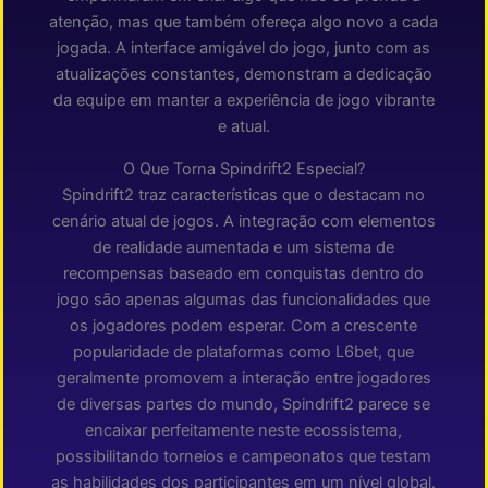
atenção, mas que também ofereça algo novo a cada
jogada. A interface amigável do jogo, junto com as
atualizações constantes, demonstram a dedicação
da equipe em manter a experiência de jogo vibrante
e atual.
O Que Torna Spindrift2 Especial?
Spindrift2 traz características que o destacam no
cenário atual de jogos. A integração com elementos
de realidade aumentada e um sistema de
recompensas baseado em conquistas dentro do
jogo são apenas algumas das funcionalidades que
os jogadores podem esperar. Com a crescente
popularidade de plataformas como L6bet, que
geralmente promovem a interação entre jogadores
de diversas partes do mundo, Spindrift2 parece se
encaixar perfeitamente neste ecossistema,
possibilitando torneios e campeonatos que testam
as habilidades dos participantes em um nível global.