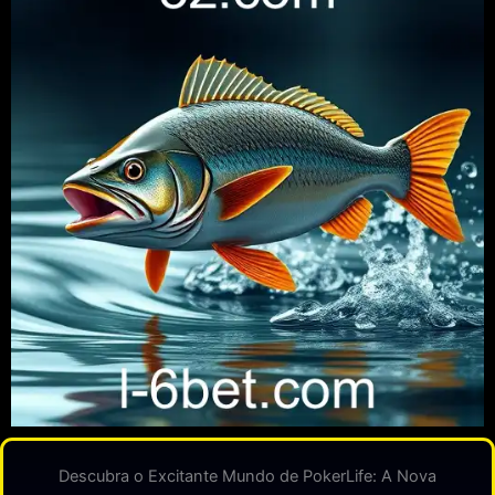
Descubra o Excitante Mundo de PokerLife: A Nova