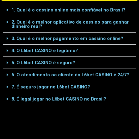
1. Qual é o cassino online mais confiável no Brasil?
2. Qual é o melhor aplicativo de cassino para ganhar
dinheiro real?
3. Qual é o melhor pagamento em cassino online?
4. O L6bet CASINO é legítimo?
5. O L6bet CASINO é seguro?
6. O atendimento ao cliente do L6bet CASINO é 24/7?
7. É seguro jogar no L6bet CASINO?
8. É legal jogar no L6bet CASINO no Brasil?