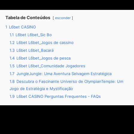
Tabela de Conteúdos
esconder
1
L6bet CASINO
1.1
L6bet L6bet_Sic Bo
1.2
L6bet L6bet_Jogos de cassino
1.3
L6bet L6bet_Bacará
1.4
L6bet L6bet_Jogos de pesca
1.5
L6bet L6bet_Comunidade Jogadores
1.7
JungleJungle: Uma Aventura Selvagem Estratégica
1.8
Descubra o Fascinante Universo de OlympianTemple: Um
Jogo de Estratégia e Mystificação
1.9
L6bet CASINO Perguntas Frequentes - FAQs