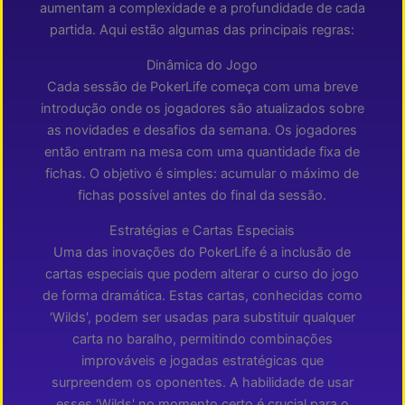
aumentam a complexidade e a profundidade de cada
partida. Aqui estão algumas das principais regras:
Dinâmica do Jogo
Cada sessão de PokerLife começa com uma breve
introdução onde os jogadores são atualizados sobre
as novidades e desafios da semana. Os jogadores
então entram na mesa com uma quantidade fixa de
fichas. O objetivo é simples: acumular o máximo de
fichas possível antes do final da sessão.
Estratégias e Cartas Especiais
Uma das inovações do PokerLife é a inclusão de
cartas especiais que podem alterar o curso do jogo
de forma dramática. Estas cartas, conhecidas como
'Wilds', podem ser usadas para substituir qualquer
carta no baralho, permitindo combinações
improváveis e jogadas estratégicas que
surpreendem os oponentes. A habilidade de usar
esses 'Wilds' no momento certo é crucial para o