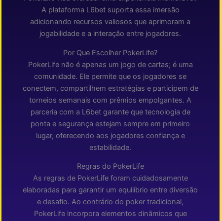
A plataforma L6bet suporta essa imersão
adicionando recursos valiosos que aprimoram a
jogabilidade e a interação entre jogadores.
Por Que Escolher PokerLife?
PokerLife não é apenas um jogo de cartas; é uma
comunidade. Ele permite que os jogadores se
conectem, compartilhem estratégias e participem de
torneios semanais com prêmios empolgantes. A
parceria com a L6bet garante que tecnologia de
ponta e segurança estejam sempre em primeiro
lugar, oferecendo aos jogadores confiança e
estabilidade.
Regras do PokerLife
As regras de PokerLife foram cuidadosamente
elaboradas para garantir um equilíbrio entre diversão
e desafio. Ao contrário do poker tradicional,
PokerLife incorpora elementos dinâmicos que