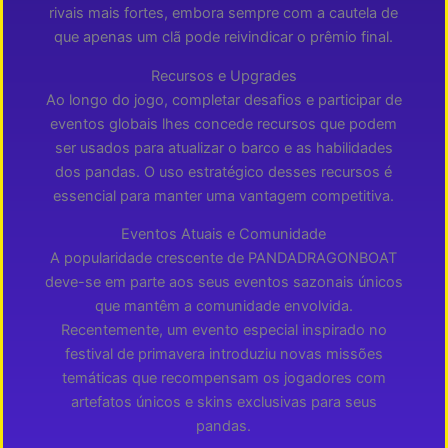
rivais mais fortes, embora sempre com a cautela de
que apenas um clã pode reivindicar o prêmio final.
Recursos e Upgrades
Ao longo do jogo, completar desafios e participar de
eventos globais lhes concede recursos que podem
ser usados para atualizar o barco e as habilidades
dos pandas. O uso estratégico desses recursos é
essencial para manter uma vantagem competitiva.
Eventos Atuais e Comunidade
A popularidade crescente de PANDADRAGONBOAT
deve-se em parte aos seus eventos sazonais únicos
que mantêm a comunidade envolvida.
Recentemente, um evento especial inspirado no
festival de primavera introduziu novas missões
temáticas que recompensam os jogadores com
artefatos únicos e skins exclusivas para seus
pandas.