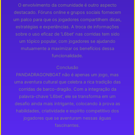
O envolvimento da comunidade é outro aspecto
destacado. Fóruns online e grupos sociais fornecem
um palco para que os jogadores compartilhem dicas,
estratégias e experiências. A troca de informações
sobre o uso eficaz de 'L6bet' nas corridas tem sido
um tópico popular, com jogadores se ajudando
mutuamente a maximizar os benefícios dessa
funcionalidade.
Conclusão
PANDADRAGONBOAT não é apenas um jogo, mas
uma aventura cultural que celebra a rica tradição das
corridas de barco-dragão. Com a integração da
palavra-chave 'L6bet', ele se transforma em um
desafio ainda mais intrigante, colocando à prova as
habilidades, criatividade e espírito competitivo dos
jogadores que se aventuram nessas águas
fascinantes.