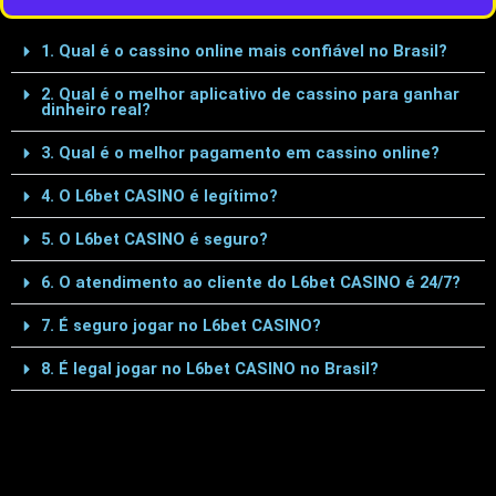
1. Qual é o cassino online mais confiável no Brasil?
2. Qual é o melhor aplicativo de cassino para ganhar
dinheiro real?
3. Qual é o melhor pagamento em cassino online?
4. O L6bet CASINO é legítimo?
5. O L6bet CASINO é seguro?
6. O atendimento ao cliente do L6bet CASINO é 24/7?
7. É seguro jogar no L6bet CASINO?
8. É legal jogar no L6bet CASINO no Brasil?