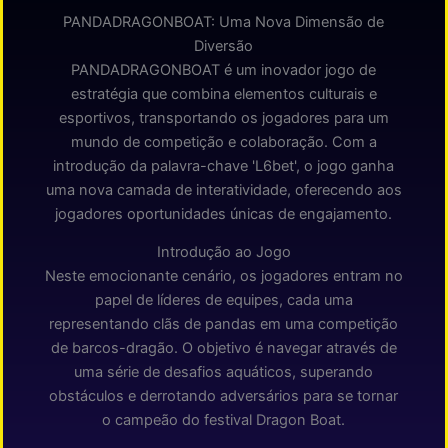
PANDADRAGONBOAT: Uma Nova Dimensão de
Diversão
PANDADRAGONBOAT é um inovador jogo de
estratégia que combina elementos culturais e
esportivos, transportando os jogadores para um
mundo de competição e colaboração. Com a
introdução da palavra-chave 'L6bet', o jogo ganha
uma nova camada de interatividade, oferecendo aos
jogadores oportunidades únicas de engajamento.
Introdução ao Jogo
Neste emocionante cenário, os jogadores entram no
papel de líderes de equipes, cada uma
representando clãs de pandas em uma competição
de barcos-dragão. O objetivo é navegar através de
uma série de desafios aquáticos, superando
obstáculos e derrotando adversários para se tornar
o campeão do festival Dragon Boat.