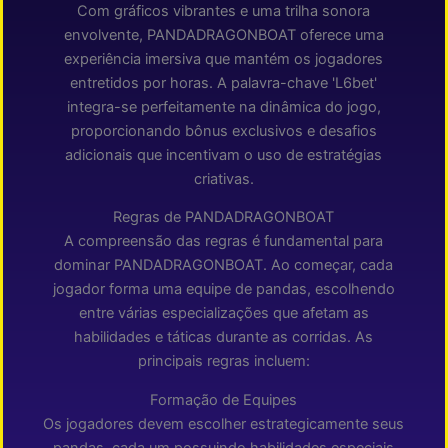
Com gráficos vibrantes e uma trilha sonora
envolvente, PANDADRAGONBOAT oferece uma
experiência imersiva que mantém os jogadores
entretidos por horas. A palavra-chave 'L6bet'
integra-se perfeitamente na dinâmica do jogo,
proporcionando bônus exclusivos e desafios
adicionais que incentivam o uso de estratégias
criativas.
Regras de PANDADRAGONBOAT
A compreensão das regras é fundamental para
dominar PANDADRAGONBOAT. Ao começar, cada
jogador forma uma equipe de pandas, escolhendo
entre várias especializações que afetam as
habilidades e táticas durante as corridas. As
principais regras incluem:
Formação de Equipes
Os jogadores devem escolher estrategicamente seus