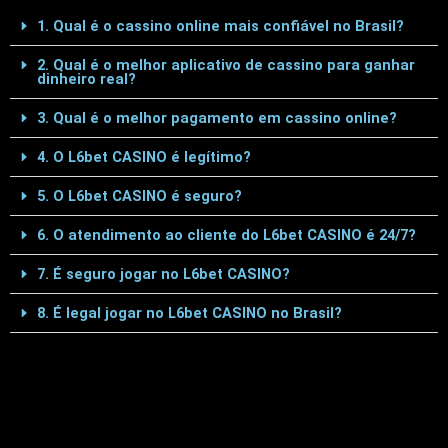
1. Qual é o cassino online mais confiável no Brasil?
2. Qual é o melhor aplicativo de cassino para ganhar
dinheiro real?
3. Qual é o melhor pagamento em cassino online?
4. O L6bet CASINO é legítimo?
5. O L6bet CASINO é seguro?
6. O atendimento ao cliente do L6bet CASINO é 24/7?
7. É seguro jogar no L6bet CASINO?
8. É legal jogar no L6bet CASINO no Brasil?