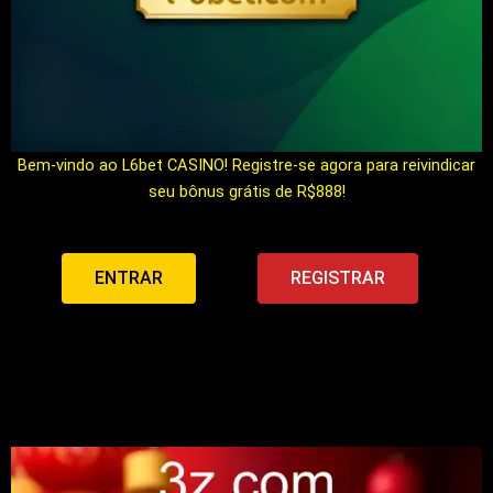
Bem-vindo ao L6bet CASINO! Registre-se agora para reivindicar
seu bônus grátis de R$888!
ENTRAR
REGISTRAR