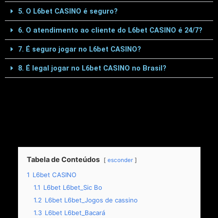
5. O L6bet CASINO é seguro?
6. O atendimento ao cliente do L6bet CASINO é 24/7?
7. É seguro jogar no L6bet CASINO?
8. É legal jogar no L6bet CASINO no Brasil?
Tabela de Conteúdos
esconder
1
L6bet CASINO
1.1
L6bet L6bet_Sic Bo
1.2
L6bet L6bet_Jogos de cassino
1.3
L6bet L6bet_Bacará