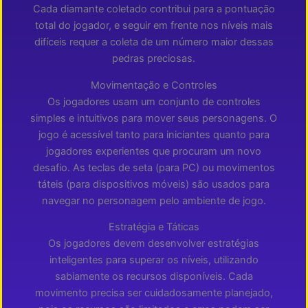
Cada diamante coletado contribui para a pontuação
total do jogador, e seguir em frente nos níveis mais
difíceis requer a coleta de um número maior dessas
pedras preciosas.
Movimentação e Controles
Os jogadores usam um conjunto de controles
simples e intuitivos para mover seus personagens. O
jogo é acessível tanto para iniciantes quanto para
jogadores experientes que procuram um novo
desafio. As teclas de seta (para PC) ou movimentos
táteis (para dispositivos móveis) são usados para
navegar no personagem pelo ambiente de jogo.
Estratégia e Táticas
Os jogadores devem desenvolver estratégias
inteligentes para superar os níveis, utilizando
sabiamente os recursos disponíveis. Cada
movimento precisa ser cuidadosamente planejado,