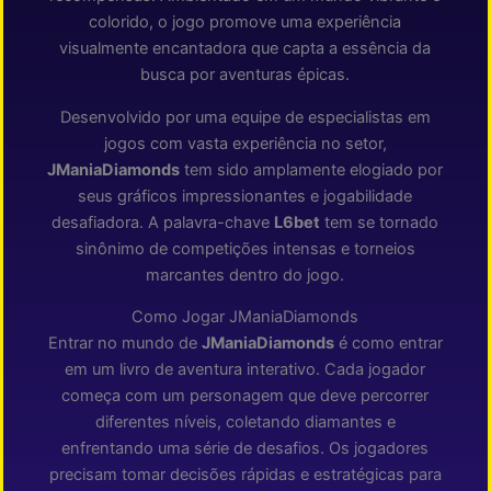
colorido, o jogo promove uma experiência
visualmente encantadora que capta a essência da
busca por aventuras épicas.
Desenvolvido por uma equipe de especialistas em
jogos com vasta experiência no setor,
JManiaDiamonds
tem sido amplamente elogiado por
seus gráficos impressionantes e jogabilidade
desafiadora. A palavra-chave
L6bet
tem se tornado
sinônimo de competições intensas e torneios
marcantes dentro do jogo.
Como Jogar JManiaDiamonds
Entrar no mundo de
JManiaDiamonds
é como entrar
em um livro de aventura interativo. Cada jogador
começa com um personagem que deve percorrer
diferentes níveis, coletando diamantes e
enfrentando uma série de desafios. Os jogadores
precisam tomar decisões rápidas e estratégicas para