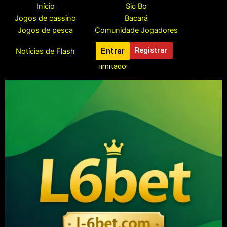
Pular
Início
Sic Bo
para
Jogos de cassino
Bacará
o
Jogos de pesca
Comunidade Jogadores
conteúdo
Entrar
Registrar
Notícias de Flash
Registre-se para reivindicar seu bônus grátis de R$888, tempo
limitado!