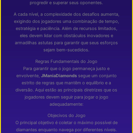
progredir e superar seus oponentes.
A cada nível, a complexidade dos desafios aumenta,
exigindo dos jogadores uma combinação de tempo,
estratégia e paciência. Além de recursos limitados,
eles devem lidar com obstáculos inovadores e
armadilhas astutas para garantir que seus esforços
sejam bem-sucedidos.
Regras Fundamentais do Jogo
Para garantir que o jogo permaneça justo e
envolvente,
JManiaDiamonds
segue um conjunto
estrito de regras que mantêm o equilíbrio e a
diversão. Aqui estão as principais diretrizes que os
jogadores devem seguir para jogar o jogo
adequadamente:
Objecivos do Jogo
O principal objetivo é coletar o máximo possível de
diamantes enquanto navega por diferentes níveis.