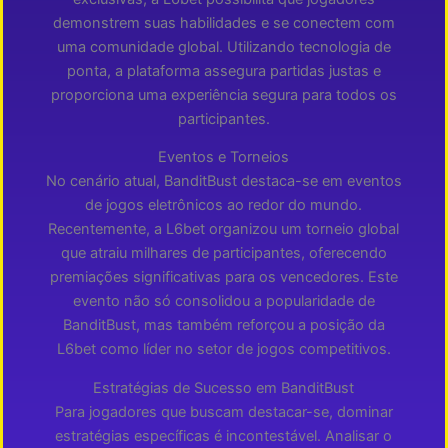
demonstrem suas habilidades e se conectem com
uma comunidade global. Utilizando tecnologia de
ponta, a plataforma assegura partidas justas e
proporciona uma experiência segura para todos os
participantes.
Eventos e Torneios
No cenário atual, BanditBust destaca-se em eventos
de jogos eletrônicos ao redor do mundo.
Recentemente, a L6bet organizou um torneio global
que atraiu milhares de participantes, oferecendo
premiações significativas para os vencedores. Este
evento não só consolidou a popularidade de
BanditBust, mas também reforçou a posição da
L6bet como líder no setor de jogos competitivos.
Estratégias de Sucesso em BanditBust
Para jogadores que buscam destacar-se, dominar
estratégias específicas é incontestável. Analisar o