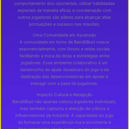
comportamento dos oponentes, utilizar habilidades
especiais de maneira eficaz e coordenação com
outros jogadores são pilares para alcançar altas
pontuações e sucesso nas missões.
Uma Comunidade em Ascensão
A comunidade em torno de BanditBust cresce
exponencialmente, com fóruns e redes sociais
facilitando a troca de dicas e estratégias entre
jogadores. Esse ambiente colaborativo é um
testemunho do apelo duradouro do jogo e da
dedicação das desenvolvedoras em apoiar e
interagir com a base de jogadores.
Impacto Cultural e Recepção
BanditBust não apenas cativou jogadores individuais,
mas também capturou a atenção de críticos e
influenciadores da indústria. A capacidade do jogo
de fornecer uma experiência rica e envolvente é