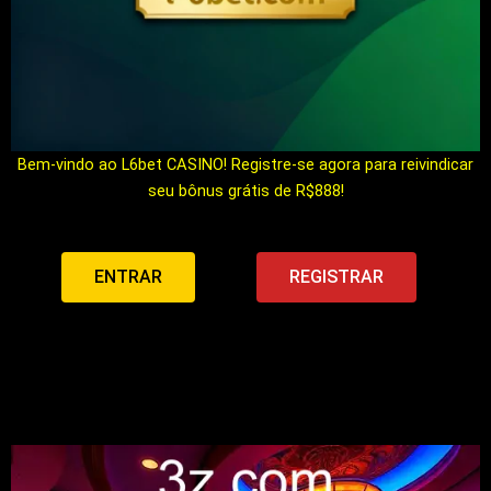
Bem-vindo ao L6bet CASINO! Registre-se agora para reivindicar
seu bônus grátis de R$888!
ENTRAR
REGISTRAR